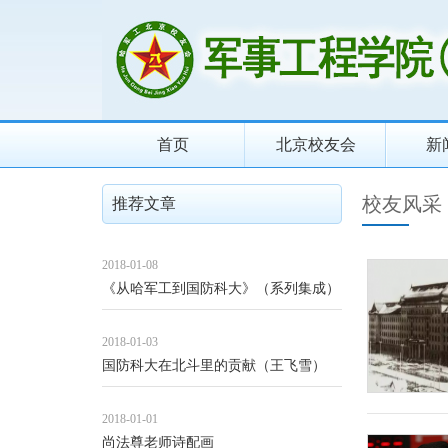
首页
北京校友会
新
校友风采
推荐文章
2018-01-08
《从哈军工到国防科大》（系列集成）
2018-01-03
国防科大在北斗里的贡献（王飞雪）
2018-01-01
尚法尊老师诗配画