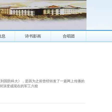
信息
诗书影画
合唱团
工到国防科大》，是因为之前曾经转发了一篇网上传播的
何演变成现在的军工六校