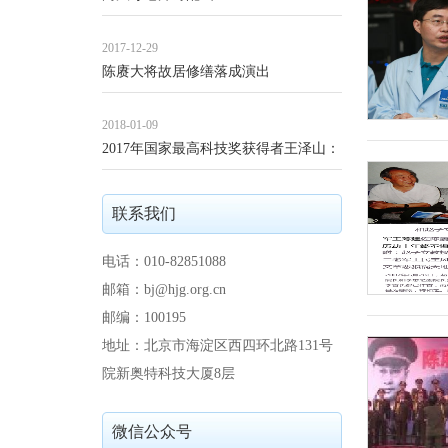
2017-12-29
陈赓大将故居修缮落成演出
2018-01-09
2017年国家最高科技奖获得者王泽山：
国家需要
联系我们
电话：010-82851088
邮箱：bj@hjg.org.cn
邮编：100195
地址：北京市海淀区西四环北路131号
院新奥特科技大厦8层
微信公众号