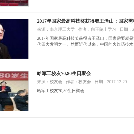
2017年国家最高科技奖获得者王泽山：国家需
来源：南京理工大学 作者：向王院士学习 日期：2018
2017年国家最高科技奖获得者王泽山：国家需要就
代四大发明之一。然而近代以来，中国的火炸药技术
哈军工校友70,80生日聚会
来源：校友会 作者：校友会 日期：2017-12-29
哈军工校友70,80生日聚会