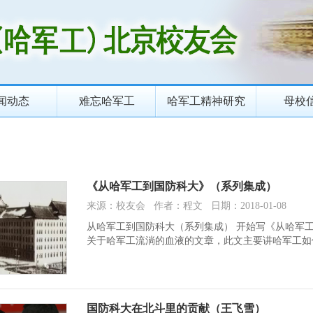
闻动态
难忘哈军工
哈军工精神研究
母校
《从哈军工到国防科大》（系列集成）
来源：校友会 作者：程文 日期：2018-01-08
从哈军工到国防科大（系列集成） 开始写《从哈军
关于哈军工流淌的血液的文章，此文主要讲哈军工如
国防科大在北斗里的贡献（王飞雪）