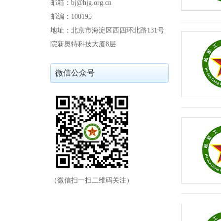
邮箱：bj@hjg.org.cn
邮编：100195
地址：北京市海淀区西四环北路131号
院新奥特科技大厦8层
微信公众号
（微信扫一扫二维码关注）