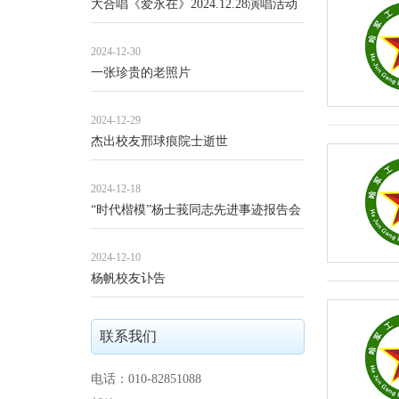
大合唱《爱永在》2024.12.28演唱活动
小结
2024-12-30
一张珍贵的老照片
2024-12-29
杰出校友邢球痕院士逝世
2024-12-18
“时代楷模”杨士莪同志先进事迹报告会
在南京理工大学举行
2024-12-10
杨帆校友讣告
联系我们
电话：010-82851088