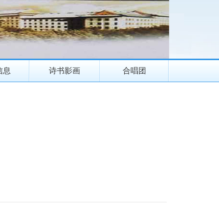
信息
诗书影画
合唱团