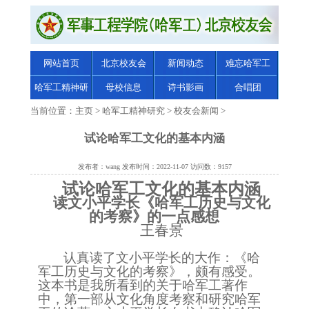
网站首页
北京校友会
新闻动态
难忘哈军工
哈军工精神研
母校信息
诗书影画
合唱团
究
当前位置：
主页
>
哈军工精神研究
>
校友会新闻
>
试论哈军工文化的基本内涵
发布者：wang 发布时间：2022-11-07 访问数：9157
试论哈军工文化的基本内涵
读文小平学长《哈军工历史与文化
的考察》的一点感想
王春景
认真读了文小平学长的大作：《哈
军工历史与文化的考察》，颇有感受。
这本书是我所看到的关于哈军工著作
中，第一部从文化角度考察和研究哈军