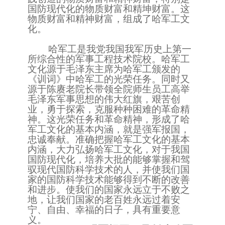
国防现代化的物质财富和精坤财富。这
物质财富和精神财富，组成了哈军工文
化。
哈军工是我党我国我军历史上第一
所综合性的军事工程技术院校。哈军工
文化源于毛泽东主席为哈军工颁发的
《训词》中哈军工的光荣任务。同时又
源于陈赓老院长带领全院师生员工高举
毛泽东军事思想的伟大红旗，艰苦创
业，勇于探索，克服种种困难的革命精
神。这光荣任务和革命精神，形成了哈
军工文化的基本内涵，就是强军报国，
忠诚奉献。准确把握哈军工文化的基本
内涵，大力弘扬哈军工文化，对于我国
国防现代化，培养大批的能够掌握和驾
驭现代国防科学技术的人，并使我们国
家的国防科学技术能够得到不断的改善
和进步。使我们的国家永远立于不败之
地，让我们国家的老百姓永远过着安
宁、自由、幸福的日子，具有重要意
义。