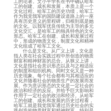
工的论著。文小平学长在书中确认哈军
工的创建、成长和发展，本质上是一个
文化过程。哈军工的历史功绩，哈军工
作为我党我军的国防建设道路上的一座
具有历史意义的里程碑，归根到底是她
的文化。以我军优良传统为主导的多元
文化交汇，是哈军工的独具特色的文化
形态。哈军工在创建、成长和发展过程
中，形成的物质文化，制度文化和精神
文化组成了哈军工文化。
什么是文化。从广义上讲，文化是
指人类在社会实践过程中所创造的物质
财富和精神财富的总合。从狭义上讲，
文化是指社会意识形态以及与之相适应
的制度和组织机构。同时文化又是一种
历史现象。每个社会都有与其相适应的
文化并随着社会的物质生产的发展而发
展。作为意识形态的文化是一定社会的
政治和经济的反应。并给予巨大影响和
作用于一定社会的政治和经济。从哈军
工的创建、成长和发展的历史过程看，
哈军工就是我党我军通过历史社会的实
践创造的物质财富和精神财富，特别是