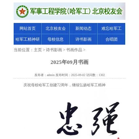
网站首页
北京校友会
新闻动态
难忘哈军工
哈军工精神研
母校信息
诗书影画
合唱团
究
当前位置：
主页
>
诗书影画
>
书画作品
>
2025年09月书画
发布者：admin 发布时间：2025-09-02 访问数：1302
庆祝母校哈军工创建72周年，继续弘扬哈军工精神