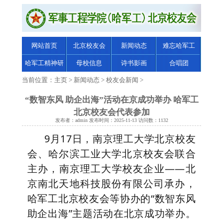
网站首页
北京校友会
新闻动态
难忘哈军工
哈军工精神研
母校信息
诗书影画
合唱团
究
当前位置：
主页
>
新闻动态
>
校友会新闻
>
“数智东风 助企出海”活动在京成功举办 哈军工
北京校友会代表参加
发布者：admin 发布时间：2025-11-13 访问数：1132
9月17日，南京理工大学北京校友
会、哈尔滨工业大学北京校友会联合
主办，南京理工大学校友企业——北
京南北天地科技股份有限公司承办，
哈军工北京校友会等协办的“数智东风
助企出海”主题活动在北京成功举办。