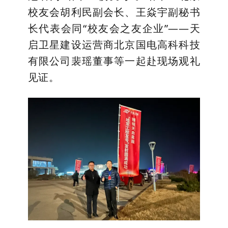
校友会胡利民副会长、王焱宇副秘书
长代表会同“校友会之友企业”——天
启卫星建设运营商北京国电高科科技
有限公司裴瑶董事等一起赴现场观礼
见证。