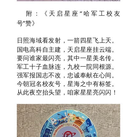
附：《天启星座“哈军工校友
号”赞》
日照海域看发射，一箭四星飞上天。
国电高科自主建，天启星座挂云端。
要问谁家最闪亮，其中一星美名传。
军工十子血脉连，九校一院同根源。
强军报国志不改，忠诚奉献在心间。
今朝冠名校友号，星海之中有标签。
从此夜空抬头望，咱家星星亮闪闪！