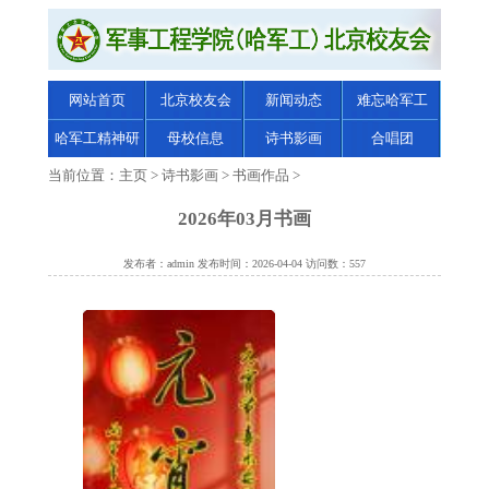
网站首页
北京校友会
新闻动态
难忘哈军工
哈军工精神研
母校信息
诗书影画
合唱团
究
当前位置：
主页
>
诗书影画
>
书画作品
>
2026年03月书画
发布者：admin 发布时间：2026-04-04 访问数：557