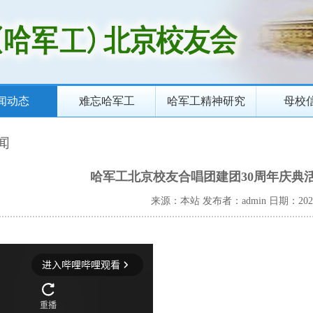
闻动态
难忘哈军工
哈军工精神研究
母校
闻
哈军工北京校友合唱团建团30周年庆典
来源：本站
发布者：admin
日期：2026