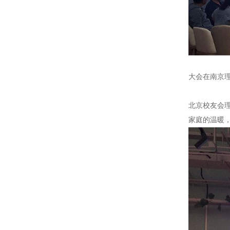
大会在南京理
北京校友会
家庭的温暖