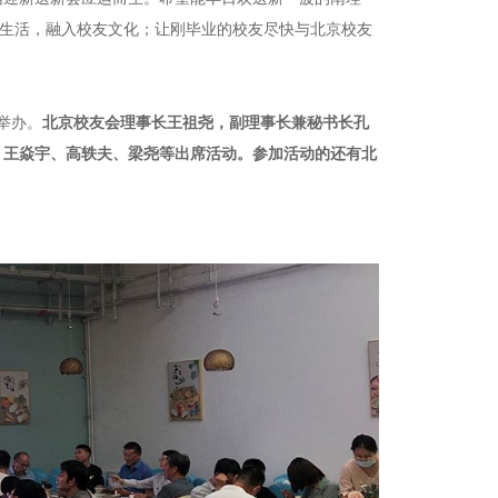
园生活，融入校友文化；让刚毕业的校友尽快与北京校友
举办。
北京校友会理事长王祖尧，副理事长兼秘书长孔
、王焱宇、高轶夫、梁尧等出席活动。参加活动的还有北