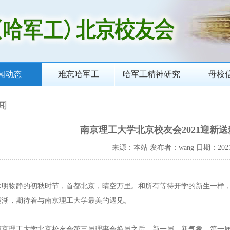
闻动态
难忘哈军工
哈军工精神研究
母校
闻
南京理工大学北京校友会2021迎新
来源：本站
发布者：wang
日期：2021
水明物静的初秋时节，首都北京，晴空万里。和所有等待开学的新生一样
霞湖，期待着与南京理工大学最美的遇见。
南京理工大学北京校友会第三届理事会换届之后，新一届、新气象，第一