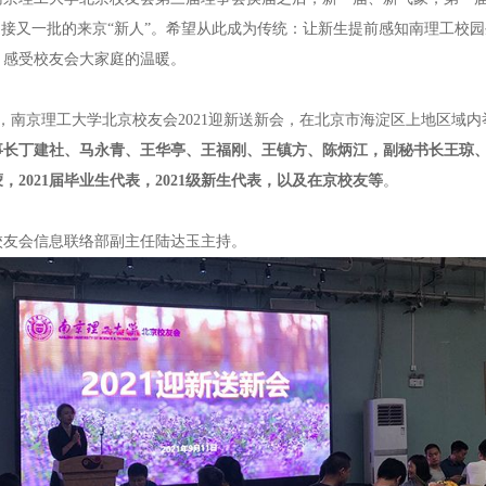
迎接又一批的来京“新人”。希望从此成为传统：让新生提前感知南理工校
，感受校友会大家庭的温暖。
午，南京理工大学北京校友会2021迎新送新会，在北京市海淀区上地区域内
事长丁建社、马永青、王华亭、王福刚、王镇方、陈炳江，副秘书长王琼
，2021届毕业生代表，2021级新生代表，以及在京校友等
。
校友会信息联络部副主任陆达玉主持。