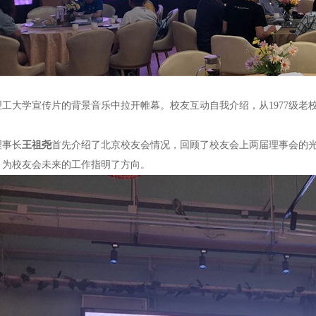
工大学宣传片的背景音乐中拉开帷幕。校友互动自我介绍，从1977级老校
理事长
王祖尧
首先介绍了北京校友会情况，回顾了校友会上两届理事会的
，为校友会未来的工作指明了方向。