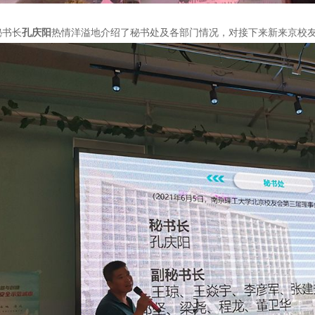
秘书长
孔庆阳
热情洋溢地介绍了秘书处及各部门情况，对接下来新来京校