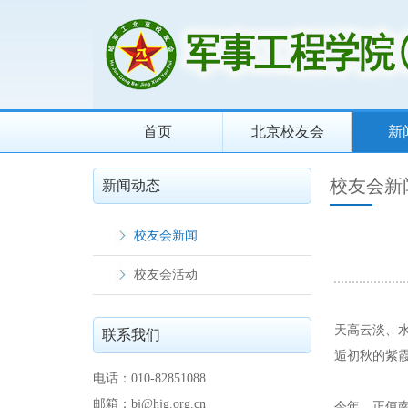
首页
北京校友会
新
校友会新
新闻动态
校友会新闻
校友会活动
天高云淡、
联系我们
逅初秋的紫
电话：010-82851088
邮箱：bj@hjg.org.cn
今年，正值