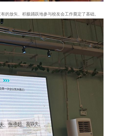
友有的放矢、积极踊跃地参与校友会工作奠定了基础。