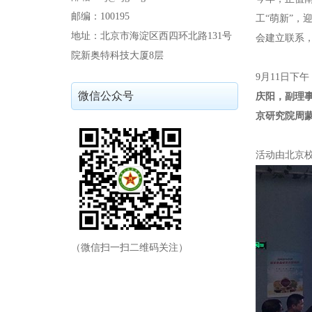
邮编：100195
工“萌新”，
地址：北京市海淀区西四环北路131号
会建立联系
院新奥特科技大厦8层
9月11日下
微信公众号
庆阳，副理
京研究院周蒙
活动由北京
（微信扫一扫二维码关注）