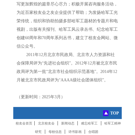
写更加辉煌的篇章尽心尽力；积极开展咨询服务活动，
为近百家校友会之友企业提供了帮助；为发扬哈军工光
荣传统，组织和协助拍摄多部哈军工题材的专题片和电
视剧，出版有关报刊、哈军工风云录丛书、纪念哈军工
创建60周年和70周年系列丛书，建立了校友会网站、微
信公众号。
2011年12月北京市民政局、北京市人力资源和社
会保障局评为“先进社会组织”。2012年12月被北京市民
政局评为第一批“北京市社会组织示范基地”。2014年12
月被北京市民政局评为“AAAA级社会团体组织”。
（更新时间：2025年3月）
TOP
|
|
|
|
校友会首页
北京校友会
新闻动态
难忘哈军工
哈军工精神
|
|
|
研究
母校信息
诗书影画
合唱团