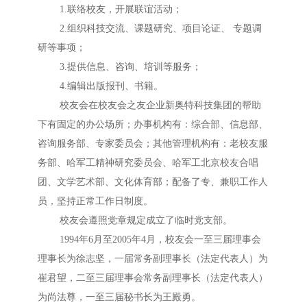
1.联络校友，开展联谊活动；
2.组织科技交流、课题研究、项目论证、 专题调
研等事项；
3.提供信息、咨询、培训等服务；
4.编辑出版报刊、书籍。
校友会在校友会之友企业新奥特科技集团的帮助
下有固定的办公场所；办事机构有：综合部、信息部、
咨询服务部、专家委员会；其他管理机构有：老校友服
务部、哈军工精神研究委员会、哈军工北京校友合唱
团、文学艺术部、文化体育部；配备了专、兼职工作人
员，坚持正常工作日制度。
校友会遵照党章规定成立了临时党支部。
1994年6月至2005年4月，校友会一至三届理事会
理事长为徐志坚，一届常务副理事长（法定代表人）为
崔君望，二至三届理事会常务副理事长（法定代表人）
为尚法尊，一至三届秘书长为王殿勇。