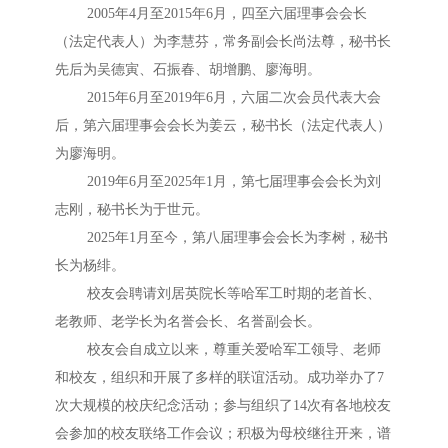
2005年4月至2015年6月，四至六届理事会会长
（法定代表人）为李慧芬，常务副会长尚法尊，秘书长
先后为吴德寅、石振春、胡增鹏、廖海明。
2015年6月至2019年6月，六届二次会员代表大会
后，第六届理事会会长为姜云，秘书长（法定代表人）
为廖海明。
2019年6月至2025年1月，第七届理事会会长为刘
志刚，秘书长为于世元。
2025年1月至今，第八届理事会会长为李树，秘书
长为杨绯。
校友会聘请刘居英院长等哈军工时期的老首长、
老教师、老学长为名誉会长、名誉副会长。
校友会自成立以来，尊重关爱哈军工领导、老师
和校友，组织和开展了多样的联谊活动。成功举办了7
次大规模的校庆纪念活动；参与组织了14次有各地校友
会参加的校友联络工作会议；积极为母校继往开来，谱