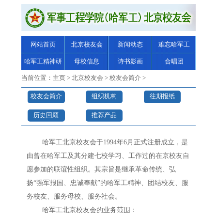
网站首页
北京校友会
新闻动态
难忘哈军工
哈军工精神研
母校信息
诗书影画
合唱团
究
当前位置：
主页
>
北京校友会
>
校友会简介
>
校友会简介
组织机构
往期报纸
历史回顾
推荐产品
哈军工北京校友会于1994年6月正式注册成立，是
由曾在哈军工及其分建七校学习、工作过的在京校友自
愿参加的联谊性组织。其宗旨是继承革命传统、弘
扬“强军报国、忠诚奉献”的哈军工精神、团结校友、服
务校友、服务母校、服务社会。
哈军工北京校友会的业务范围：