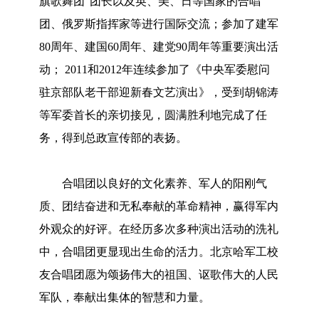
旗歌舞团”团长以及英、美、日等国家的合唱
团、俄罗斯指挥家等进行国际交流；参加了建军
80周年、建国60周年、建党90周年等重要演出活
动； 2011和2012年连续参加了《中央军委慰问
驻京部队老干部迎新春文艺演出》，受到胡锦涛
等军委首长的亲切接见，圆满胜利地完成了任
务，得到总政宣传部的表扬。
合唱团以良好的文化素养、军人的阳刚气
质、团结奋进和无私奉献的革命精神，赢得军内
外观众的好评。在经历多次多种演出活动的洗礼
中，合唱团更显现出生命的活力。北京哈军工校
友合唱团愿为颂扬伟大的祖国、讴歌伟大的人民
军队，奉献出集体的智慧和力量。