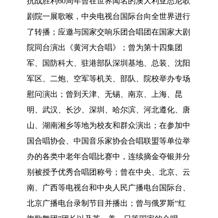
抗战胜利60周年曾在世界闻名的澳大利亚悉尼歌
剧院一展歌喉，中央电视台国际台向全世界进行
了转播；应邀与国家交响乐团合唱团在国家大剧
院同台演出《黄河大合唱》；曾为第十四集团
军、国防科大、驻港部队深圳基地、总装、沈阳
军区、二炮、空军等机关、部队、院校举办专场
慰问演出；曾到天津、无锡、南京、上海、昆
明、武汉、长沙、深圳、哈尔滨、河北遵化、唐
山、湖南湘乡等地为校友和群众演出；在参加中
国合唱协会、中国音乐家协会合唱联盟等单位举
办的各类中老年合唱比赛中，连续摘金夺银并分
别被授予优秀合唱团称号；曾在中央、北京、云
南、广西等电视台和中央人民广播电台国际台、
北京广播电台录制节目并播出；曾与俄罗斯“红