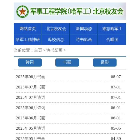
网站首页
北京校友会
新闻动态
难忘哈军工
哈军工精神研
母校信息
诗书影画
合唱团
究
当前位置：
主页
>
诗书影画
>
诗词
书画
摄影
2025年08月书画
08-07
2025年07月书画
07-01
2025年07月诗词
07-01
2025年06月诗词
06-01
2025年06月书画
06-01
2025年05月诗词
05-05
2025年05月书画
04-30