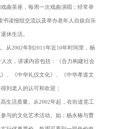
闲戏曲茶座，每周一次戏曲演唱；经常举
区读书读报组交流以及举办老年人自娱自乐
富退休生活。
化。从
2002年到2011年近10年时间里，杨
千人次，讲课内容包括：《合力构建社会
化》、《中华礼仪文化》、《中华孝道文
课得到老人的认可和欢迎；
提高生活质量。从
2002年起，在街道党工
人参与的文化艺术活动。如；杨永椿与曹
影实行优惠票价，每周可看到一部低价电