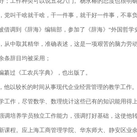
好；工作种类可以说五花八门。杨永椿的态度也很明
，党叫干啥就干啥，干一件事，就干好一件事，不辜
被借调到《辞海》编辑部，参加了《辞海》
“外国哲学
，从中取其精华，准确表述，这是一项艰苦的脑力劳
余条辞目均被采用；
编纂过《工农兵字典》，也出版了。
，他以较长的时间从事现代企业经营管理的教学工作
学工作，尽管数学、数理统计这些已有的知识能用得
强调培养学员独立工作能力，强调打好基础，这使他
新课程。应上海工商管理学院、华东师大、静安区业