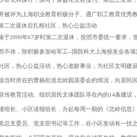
并被评为上海职业教育积极分子、通广职工教育优秀
第二次退休后扎根社区，热心公益活动
椿于
2000年67岁时第二次退休，按照市委统一要求
而不休，除积极参加哈军工--国防科大上海校友会各
社区，热心公益活动，热心老龄事业，为社区文明建
据当时所在的曹杨街道北岭园居委会的情况，向居民
宣传教育活动、组织居民文体团队等在内的14条建议
楼组长、小区读报组长，办起每周一期的《北岭信息
党总支委员、党支部书记等工作，在小区发动有一技