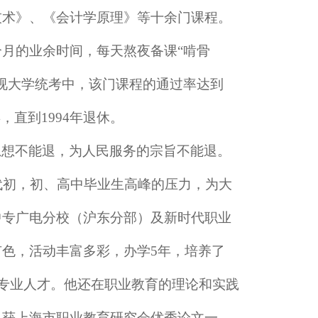
技术》、《会计学原理》等十余门课程。
个月的业余时间，每天熬夜备课
“啃骨
视大学统考中，该门课程的通过率达到
直到1994年退休。
思想不能退，为人民服务的宗旨不能退。
年代初，初、高中毕业生高峰的压力，为大
中专广电分校（沪东分部）及新时代职业
色，活动丰富多彩，办学5年，培养了
》专业人才。他还在职业教育的理论和实践
，获上海市职业教育研究会优秀论文一、