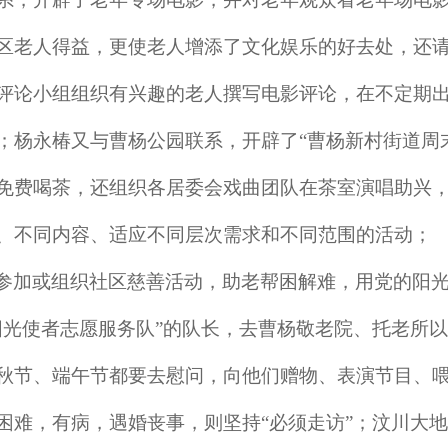
区老人得益，更使老人增添了文化娱乐的好去处，还
评论小组组织有兴趣的老人撰写电影评论，在不定期
；杨永椿又与曹杨公园联系，开辟了“曹杨新村街道周
免费喝茶，还组织各居委会戏曲团队在茶室演唱助兴
、不同内容、适应不同层次需求和不同范围的活动；
参加或组织社区慈善活动，助老帮困解难，用党的阳
阳光使者志愿服务队”的队长，去曹杨敬老院、托老所
秋节、端午节都要去慰问，向他们赠物、表演节目、
困难，有病，遇婚丧事，则坚持“必须走访”；汶川大地震