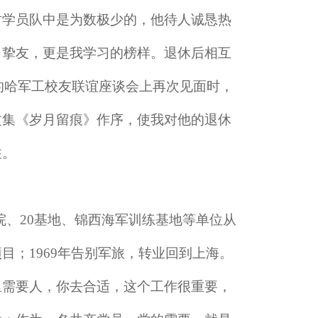
时学员队中是为数极少的，他待人诚恳热
、挚友，更是我学习的榜样。退休后相互
开的哈军工校友联谊座谈会上再次见面时，
文集《岁月留痕》作序，使我对他的退休
注。
院、20基地、锦西海军训练基地等单位从
；1969年告别军旅，转业回到上海。
里需要人，你去合适，这个工作很重要，