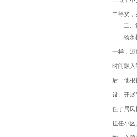
二等奖，
二、
杨永
一样，退
时间融入
后，他根
设、开展
任了居民
担任小区