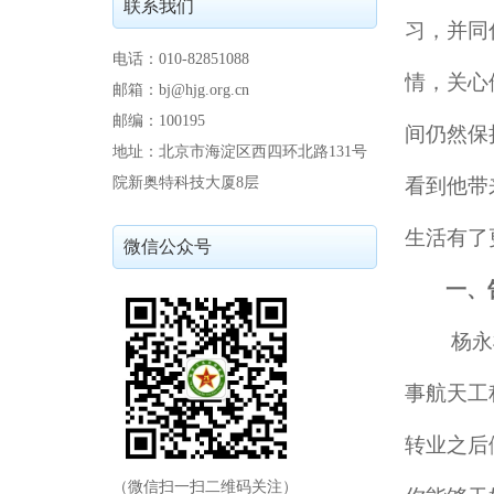
联系我们
习，并同
电话：010-82851088
情，关心
邮箱：bj@hjg.org.cn
邮编：100195
间仍然保
地址：北京市海淀区西四环北路131号
院新奥特科技大厦8层
看到他带
生活有了
微信公众号
一、
杨永
事航天工
转业之后
（微信扫一扫二维码关注）