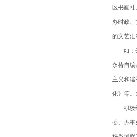
区书画社
办时政、
的文艺汇
如：
永椿自编
主义和谐
化》等。
积极
委、办事
杨影城联