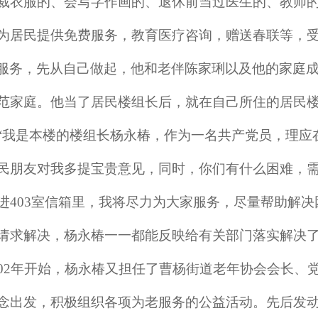
裁衣服的、会写字作画的、退休前当过医生的、教师
为居民提供免费服务，教育医疗咨询，赠送春联等，
服务，先从自己做起，他和老伴陈家琍以及他的家庭
范家庭。他当了居民楼组长后，就在自己所住的居民
“我是本楼的楼组长杨永椿，作为一名共产党员，理应
民朋友对我多提宝贵意见，同时，你们有什么困难，
进403室信箱里，我将尽力为大家服务，尽量帮助解决
请求解决，杨永椿一一都能反映给有关部门落实解决了
002年开始，杨永椿又担任了曹杨街道老年协会会长、
念出发，积极组织各项为老服务的公益活动。先后发