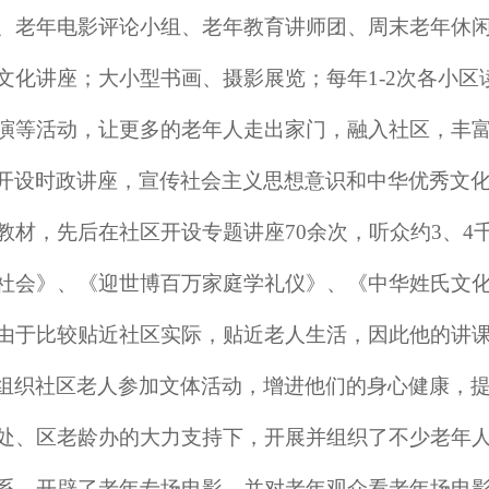
、老年电影评论小组、老年教育讲师团、周末老年休
文化讲座；大小型书画、摄影展览；每年1-2次各小
演等活动，让更多的老年人走出家门，融入社区，丰
开设时政讲座，宣传社会主义思想意识和中华优秀文
教材，先后在社区开设专题讲座70余次，听众约3、4
社会》、《迎世博百万家庭学礼仪》、《中华姓氏文
由于比较贴近社区实际，贴近老人生活，因此他的讲
组织社区老人参加文体活动，增进他们的身心健康，
处、区老龄办的大力支持下，开展并组织了不少老年
系，开辟了老年专场电影，并对老年观众看老年场电