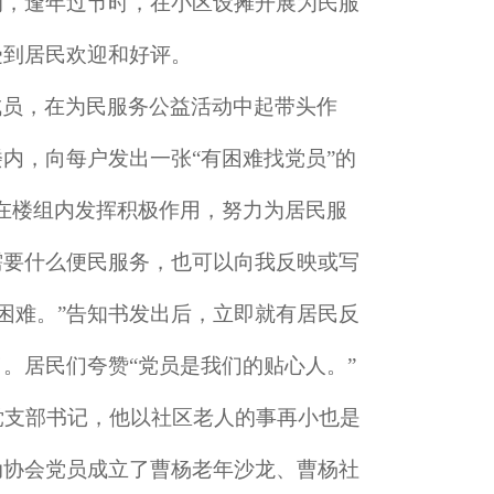
的，逢年过节时，在小区设摊开展为民服
受到居民欢迎和好评。
成员，在为民服务公益活动中起带头作
楼内，向每户发出一张
“有困难找党员”的
在楼组内发挥积极作用，努力为居民服
需要什么便民服务，也可以向我反映或写
困难。”告知书发出后，立即就有居民反
。居民们夸赞“党员是我们的贴心人。”
党支部书记，他以社区老人的事再小也是
动协会党员成立了曹杨老年沙龙、曹杨社