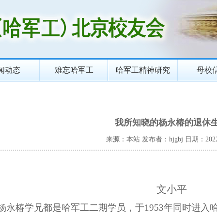
闻动态
难忘哈军工
哈军工精神研究
母校
我所知晓的杨永椿的退休
来源：本站
发布者：hjgbj
日期：2022-
文小平
杨永椿学兄都是哈军工二期学员，于
1953年同时进