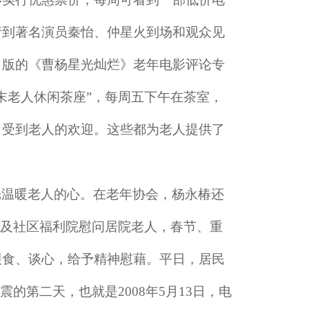
请到著名演员秦怡、仲星火到场和观众见
出版的《曹杨星光灿烂》老年电影评论专
末老人休闲茶座”，每周五下午在茶室，
，受到老人的欢迎。这些都为老人提供了
光温暖老人的心。在老年协会，杨永椿还
以及社区福利院慰问居院老人，春节、重
喂食、谈心，给予精神慰藉。平日，居民
的第二天，也就是2008年5月13日，电