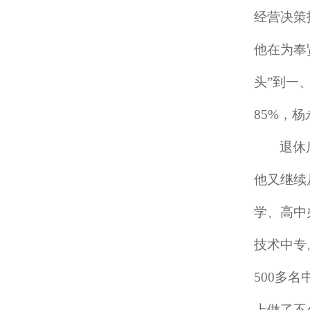
经营决策
他在为奉
头”到一
85%，
退休
他又继续
学、高中
技术中专
500多
上做了不