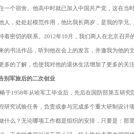
住一个宿舍。他高中时就已加入中国共产党，这在当
他人，处处起模范作用，他比我长两岁，是我的学兄
持着密切的联系。2012年10月，我们两人在北京召
来的书法作品，听到他在会上的发言，并邀我为他的
更多的了解，也使我对他的退休生活增加了更多的关
告别军旅后的二次创业
椿于
1958年从哈军工毕业后，先后在国防部第五研究
程研究试验任务，负责或参与完成多个重大研制设计项目
做什么？无论哪项工作都是组织的安排，只要是：那