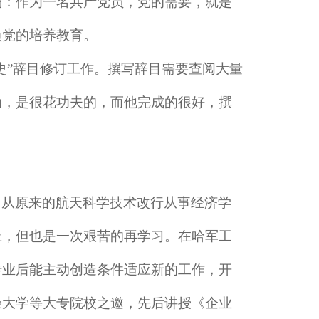
确：作为一名共产党员，党的需要，就是
负党的培养教育。
史”辞目修订工作。撰写辞目需要查阅大量
动，是很花功夫的，而他完成的很好，撰
。从原来的航天科学技术改行从事经济学
上，但也是一次艰苦的再学习。在哈军工
转业后能主动创造条件适应新的工作，开
余大学等大专院校之邀，先后讲授《企业