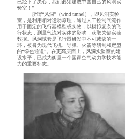
已经下了决心，我们必须建成中国自己的风洞实
验室！
”
所谓
“风洞”（wind tunnel），即风洞实验
室，是利用相对运动原理，通过人工控制气流作
用于固定的飞行器模型或实物，以模拟复杂的飞
行状态，测量气流对实体的影响，获取关键实验
数据。风洞试验是飞行器研发中不可或缺的一
环，被誉为现代飞机、导弹、火箭等研制和定型
的“绿色通道”。在更高层面上，风洞实验室的建
设水平，已成为衡量一个国家空气动力学技术能
力的重要标志
。