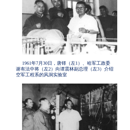
1961年7月30日，唐铎（左1）、哈军工政委
谢有法中将（左2）向谭震林副总理（左3）介绍
空军工程系的风洞实验室