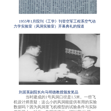
1955年1月院刊《工学》刊登空军工程系空气动
力学实验室（风洞实验室）开幕典礼的报道
刘居英副院长向马明德教授颁发奖品
当时建成的
1
号风洞口径是
1.5
米。一些飞
机设计师质疑：这么小的风洞能提供有用的实验
数据吗？因为风洞里飞机模型的试验条件与实际