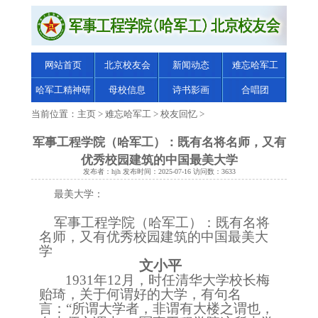
网站首页
北京校友会
新闻动态
难忘哈军工
哈军工精神研
母校信息
诗书影画
合唱团
究
当前位置：
主页
>
难忘哈军工
>
校友回忆
>
军事工程学院（哈军工）：既有名将名师，又有
优秀校园建筑的中国最美大学
发布者：hjh 发布时间：2025-07-16 访问数：3633
最美大学：
军事工程学院（哈军工）：既有名将
名师，又有优秀校园建筑的中国最美大
学
文小平
1931年12月，时任清华大学校长梅
贻琦，关于何谓好的大学，有句名
言：“所谓大学者，非谓有大楼之谓也，