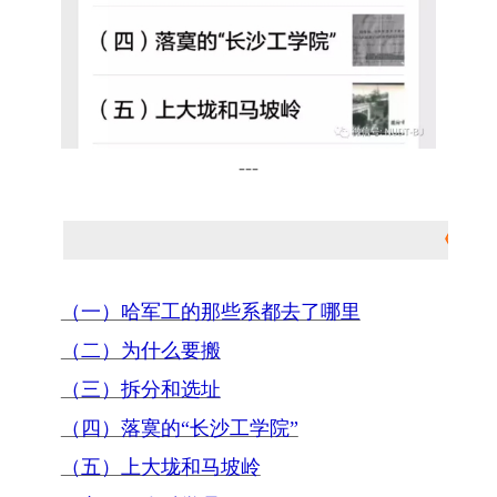
---
《从哈
（一）哈军工的那些系都去了哪里
（二）为什么要搬
（三）拆分和选址
（四）落寞的“长沙工学院”
（五）上大垅和马坡岭