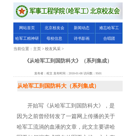
网站首页
北京校友会
新闻动态
难忘哈军工
哈军工精神研
母校信息
诗书影画
合唱团
究
当前位置：
主页
>
校友风采
>
《从哈军工到国防科大》（系列集成）
发布者：程文 发布时间：2018-01-08 访问数：9501
从哈军工到国防科大（系列集成）
开始写《从哈军工到国防科大》，是
因为之前曾经转发了一篇网上传播的关于
哈军工流淌的血液的文章，此文主要讲哈