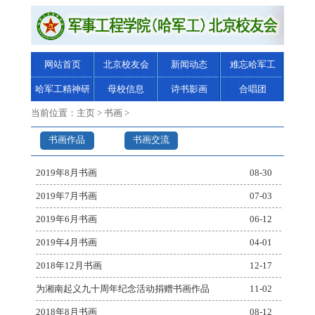
网站首页
北京校友会
新闻动态
难忘哈军工
哈军工精神研
母校信息
诗书影画
合唱团
究
当前位置：
主页
>
书画
>
书画作品
书画交流
2019年8月书画
08-30
2019年7月书画
07-03
2019年6月书画
06-12
2019年4月书画
04-01
2018年12月书画
12-17
为湘南起义九十周年纪念活动捐赠书画作品
11-02
2018年8月书画
08-12