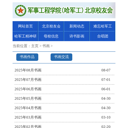
网站首页
北京校友会
新闻动态
难忘哈军工
哈军工精神研
母校信息
诗书影画
合唱团
究
当前位置：
主页
>
书画
>
书画作品
书画交流
2025年08月书画
08-07
2025年07月书画
07-01
2025年06月书画
06-01
2025年05月书画
04-30
2025年04月书画
04-30
2025年03月书画
03-10
2025年02月书画
02-20